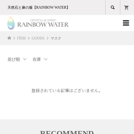

天然石と麻の服【RAINBOW WATER】

ITEM
GOODS
マスク
並び順
在庫
登録されている記事はございません。
RECOMMEND