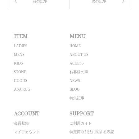
ITEM
MENU
LADIES
HOME
MENS
ABOUT US
KIDS
ACCESS
STONE
お客様の声
GOODS
NEWS
ASA RUG
BLOG
特集記事
ACCOUNT
SUPPORT
会員登録
ご利用ガイド
マイアカウント
特定商取引法に関する表記