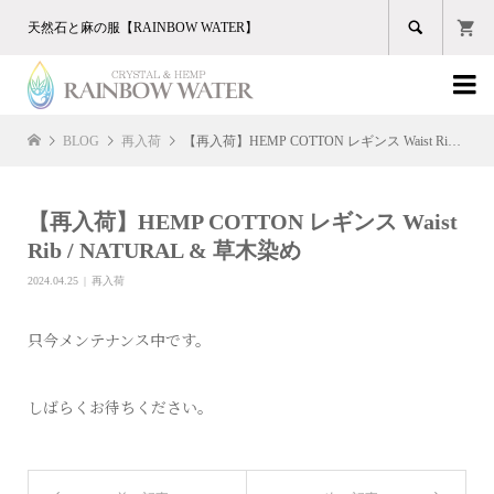

天然石と麻の服【RAINBOW WATER】

BLOG
再入荷
【再入荷】HEMP COTTON レギンス Waist Rib / NATURAL & 草木染め
【再入荷】HEMP COTTON レギンス Waist
Rib / NATURAL & 草木染め
2024.04.25
再入荷
只今メンテナンス中です。
しばらくお待ちください。