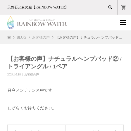

天然石と麻の服【RAINBOW WATER】

BLOG
お客様の声
【お客様の声】ナチュラルヘンプパッド② / トライアングル / 1ペア
【お客様の声】ナチュラルヘンプパッド② /
トライアングル / 1ペア
2024.10.18
お客様の声
只今メンテナンス中です。
しばらくお待ちください。