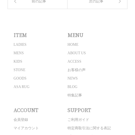
ITEM
MENU
LADIES
HOME
MENS
ABOUT US
KIDS
ACCESS
STONE
お客様の声
GOODS
NEWS
ASA RUG
BLOG
特集記事
ACCOUNT
SUPPORT
会員登録
ご利用ガイド
マイアカウント
特定商取引法に関する表記