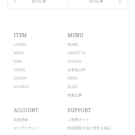
ITEM
MENU
LADIES
HOME
MENS
ABOUT US
KIDS
ACCESS
STONE
お客様の声
GOODS
NEWS
ASA RUG
BLOG
特集記事
ACCOUNT
SUPPORT
会員登録
ご利用ガイド
マイアカウント
特定商取引法に関する表記