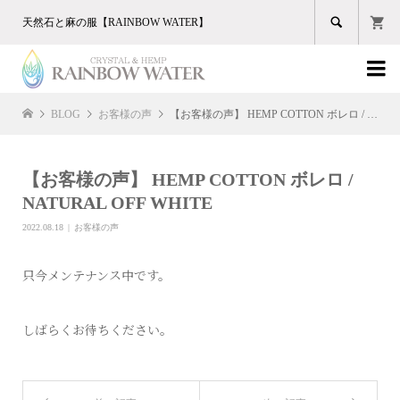

天然石と麻の服【RAINBOW WATER】

BLOG
お客様の声
【お客様の声】 HEMP COTTON ボレロ / NATURAL OFF WHITE
【お客様の声】 HEMP COTTON ボレロ /
NATURAL OFF WHITE
2022.08.18
お客様の声
只今メンテナンス中です。
しばらくお待ちください。