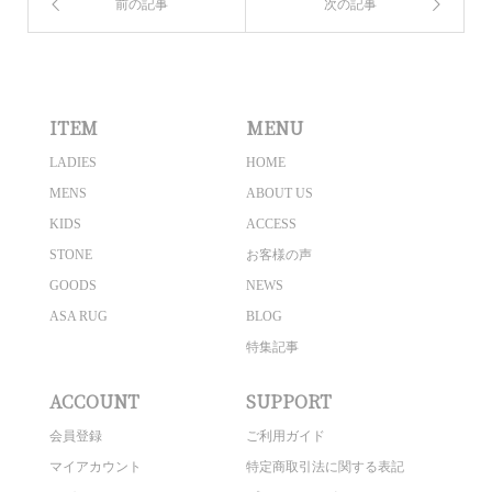
ITEM
MENU
LADIES
HOME
MENS
ABOUT US
KIDS
ACCESS
STONE
お客様の声
GOODS
NEWS
ASA RUG
BLOG
特集記事
ACCOUNT
SUPPORT
会員登録
ご利用ガイド
マイアカウント
特定商取引法に関する表記