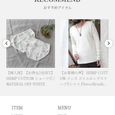
おすすめアイテム


【再入荷】【お得な2点SET】
【お客様の声】 HEMP COTT
HEMP COTTON ショーツ⑦ /
ON メンズ スリムロングスリ
NATURAL OFF WHITE
ーブTシャツ FleeceBrush...
ITEM
MENU