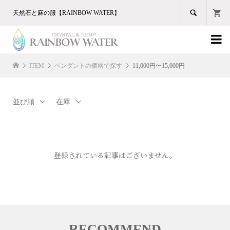

天然石と麻の服【RAINBOW WATER】

ITEM
ペンダントの価格で探す
11,000円〜15,000円
並び順
在庫
登録されている記事はございません。
RECOMMEND